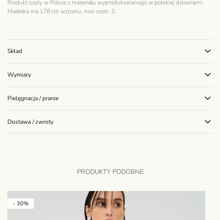
Produkt szyty w Polsce z materiału wyprodukowanego w polskiej dziewiarni.
Modelka ma 178 cm wzrostu, nosi rozm. S
Skład
Wymiary
Pielęgnacja / pranie
Dostawa / zwroty
PRODUKTY PODOBNE
- 30%