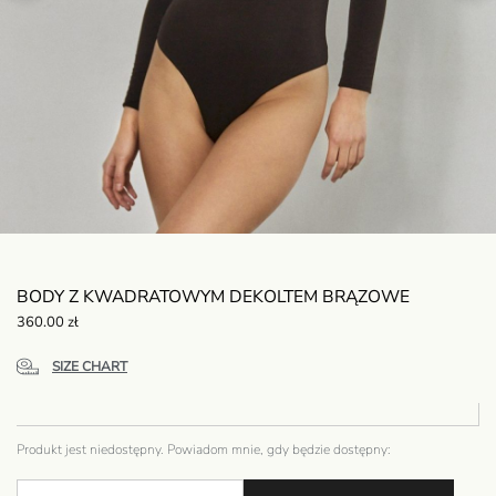
BODY Z KWADRATOWYM DEKOLTEM BRĄZOWE
360.00
zł
SIZE CHART
Produkt jest niedostępny. Powiadom mnie, gdy będzie dostępny: