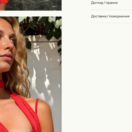
Догляд / прання
Доставка / повернення