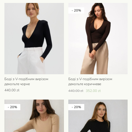
- 20%
Боді з V-подібним вирізом
Боді з V-подібним вирізом
декольте чорне
декольте коричневе
440.00
zł
440.00
zł
352.00
zł
- 20%
- 20%