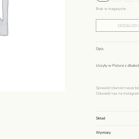
Brak w magazynie
DODAJ DO
Opis
Uszyty w Polsce z dbałości
Sprawdź również nasze be
Odwiedź nas na
instagram
Skład
Wymiary