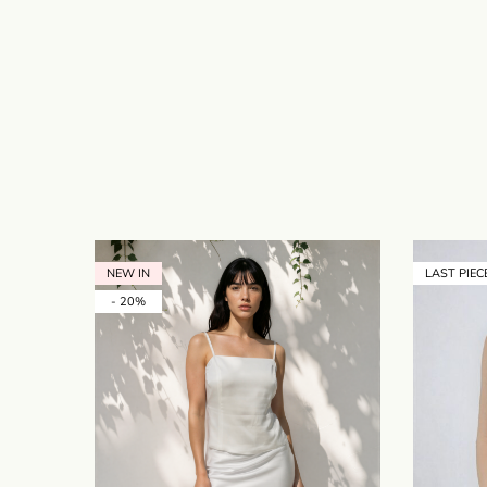
NEW IN
LAST PIEC
- 20%