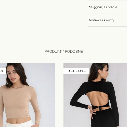
Pielęgnacja / pranie
Dostawa / zwroty
PRODUKTY PODOBNE
ES
LAST PIECES