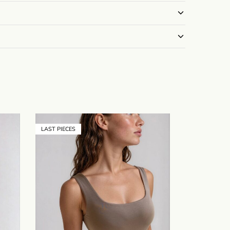
LAST PIECES
- 20%